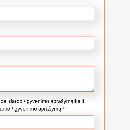
 dėl darbo / gyvenimo aprašymąĮkelti
darbo / gyvenimo aprašymą
*