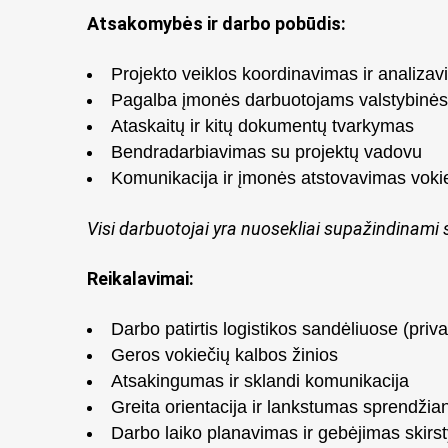
Atsakomybės ir darbo pobūdis:
Projekto veiklos koordinavimas ir analiza
Pagalba įmonės darbuotojams valstybinės
Ataskaitų ir kitų dokumentų tvarkymas
Bendradarbiavimas su projektų vadovu
Komunikacija ir įmonės atstovavimas voki
Visi darbuotojai yra nuosekliai supažindinami 
Reikalavimai:
Darbo patirtis logistikos sandėliuose (priv
Geros vokiečių kalbos žinios
Atsakingumas ir sklandi komunikacija
Greita orientacija ir lankstumas sprendžia
Darbo laiko planavimas ir gebėjimas skirsty